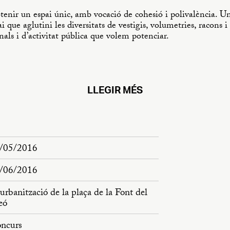
btenir un espai únic, amb vocació de cohesió i polivalència. U
 que aglutini les diversitats de vestigis, volumetries, racons i
onals i d’activitat pública que volem potenciar.
LLEGIR MÉS
/05/2016
/06/2016
urbanització de la plaça de la Font del
eó
ncurs