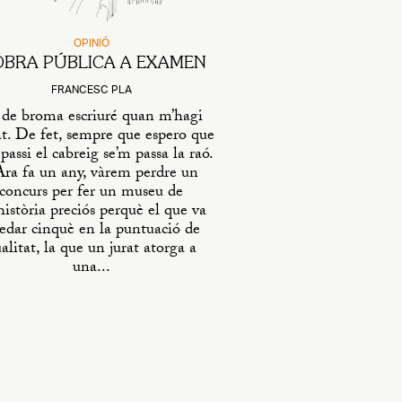
OPINIÓ
OBRA PÚBLICA A EXAMEN
FRANCESC PLA
 de broma escriuré quan m’hagi
at. De fet, sempre que espero que
passi el cabreig se’m passa la raó.
a fa un any, vàrem perdre un
concurs per fer un museu de
història preciós perquè el que va
edar cinquè en la puntuació de
alitat, la que un jurat atorga a
una...