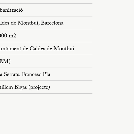
banització
ldes de Montbui, Barcelona
000 m2
untament de Caldes de Montbui
PEM)
a Serrats, Francesc Pla
illem Bigas (projecte)