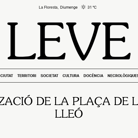
Diumenge
31 °
C
La Floresta,
CIUTAT
TERRITORI
SOCIETAT
CULTURA
DOCÈNCIA
NECROLÒGIQUE
ACIÓ DE LA PLAÇA DE 
LLEÓ