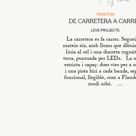
TERRITORI
DE CARRETERA A CARR
LEVE PROJECTS
La carretera es fa carrer. Seguei
mateix eix, amb llums que dibui
línia al cel i una discreta rugosi
terra, puntuada per LEDs. La se
estricta i capaç: dues vies per a c
i una pista bici a cada banda, se
funcional, llegible, com a Fland
medi urbà. ...