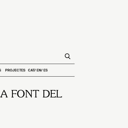
S
PROJECTES
CAT
EN
ES
LA FONT DEL