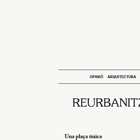
OPINIÓ
ARQUITECTURA
REURBANITZ
Una plaça única