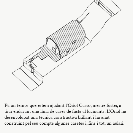
Fa un temps que estem ajudant l’Oriol Casso, mestre fuster, a
tirar endavant una línia de cases de fusta al·lucinants. L’Oriol ha
desenvolupat una tècnica constructiva brillant i ha anat
construint pel seu compte algunes casetes i, fins i tot, un aulari.