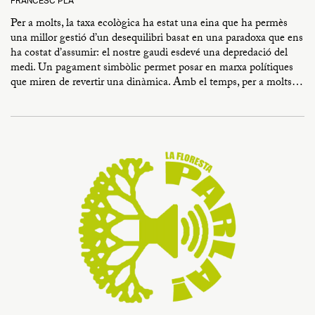
FRANCESC PLA
Per a molts, la taxa ecològica ha estat una eina que ha permès
una millor gestió d’un desequilibri basat en una paradoxa que ens
ha costat d’assumir: el nostre gaudi esdevé una depredació del
medi. Un pagament simbòlic permet posar en marxa polítiques
que miren de revertir una dinàmica. Amb el temps, per a molts…