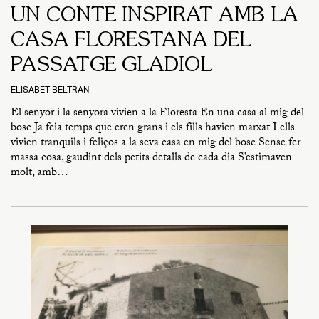
UN CONTE INSPIRAT AMB LA
CASA FLORESTANA DEL
PASSATGE GLADIOL
ELISABET BELTRAN
El senyor i la senyora vivien a la Floresta En una casa al mig del
bosc Ja feia temps que eren grans i els fills havien marxat I ells
vivien tranquils i feliços a la seva casa en mig del bosc Sense fer
massa cosa, gaudint dels petits detalls de cada dia S’estimaven
molt, amb…