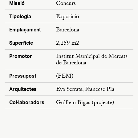
Concurs
Missió
Exposició
Tipologia
Barcelona
Emplaçament
2,259 m2
Superfície
Institut Municipal de Mercats
Promotor
de Barcelona
(PEM)
Pressupost
Eva Serrats, Francesc Pla
Arquitectes
Guillem Bigas (projecte)
Col·laboradors