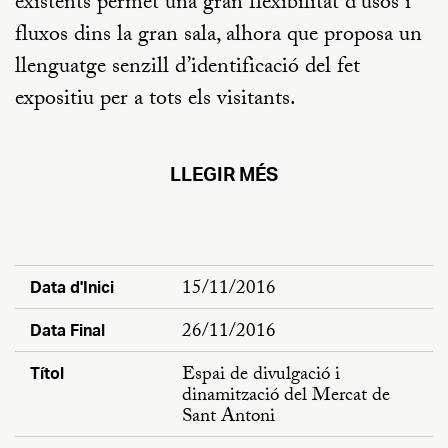
existents permet una gran flexibilitat d’usos i
fluxos dins la gran sala, alhora que proposa un
llenguatge senzill d’identificació del fet
expositiu per a tots els visitants.
LLEGIR MÉS
15/11/2016
Data d'Inici
26/11/2016
Data Final
Espai de divulgació i
Títol
dinamització del Mercat de
Sant Antoni