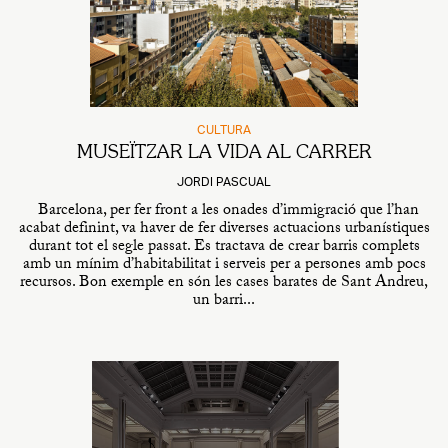
CULTURA
MUSEÏTZAR LA VIDA AL CARRER
JORDI PASCUAL
Barcelona, per fer front a les onades d’immigració que l’han
acabat definint, va haver de fer diverses actuacions urbanístiques
durant tot el segle passat. Es tractava de crear barris complets
amb un mínim d’habitabilitat i serveis per a persones amb pocs
recursos. Bon exemple en són les cases barates de Sant Andreu,
un barri...