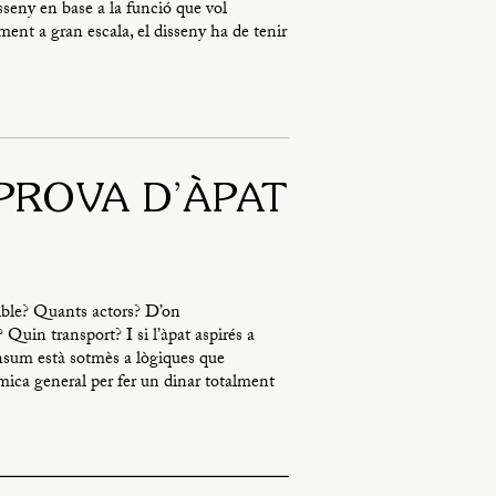
sseny en base a la funció que vol
ent a gran escala, el disseny ha de tenir
PROVA D’ÀPAT
ible? Quants actors? D’on
Quin transport? I si l’àpat aspirés a
nsum està sotmès a lògiques que
àmica general per fer un dinar totalment