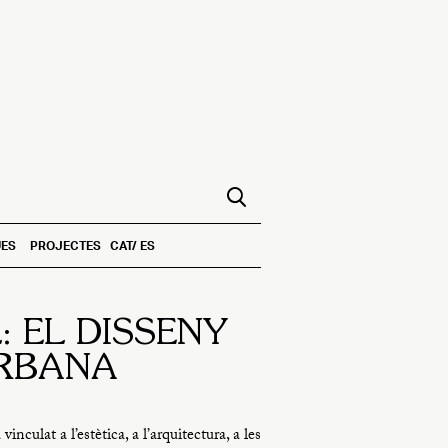
ES
PROJECTES
CAT
ES
: EL DISSENY
RBANA
inculat a l’estètica, a l’arquitectura, a les