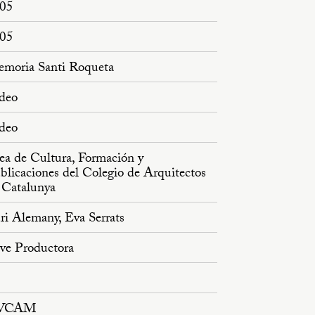
05
05
moria Santi Roqueta
deo
deo
ea de Cultura, Formación y
blicaciones del Colegio de Arquitectos
 Catalunya
ri Alemany, Eva Serrats
ve Productora
VCAM