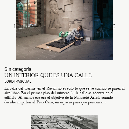
ARQUITECTURA
CULTURA
LEVE Y TOP-MANTA EN LA BIENNAL DE
ARQUITECTURA DE VENECIA CON LA
PROPUESTA «SIGUIENDO EL PEZ»
LEVE PROJECTS
Sin categoría
UN INTERIOR QUE ES UNA CALLE
JORDI PASCUAL
La calle del Carme, en el Raval, no es solo lo que se ve cuando se pasea al
aire libre. En el primer piso del número 84 la calle se adentra en el
edificio. Al menos ese era el objetivo de la Fundació Arrels cuando
decidió impulsar el Piso Cero, un espacio para que personas…