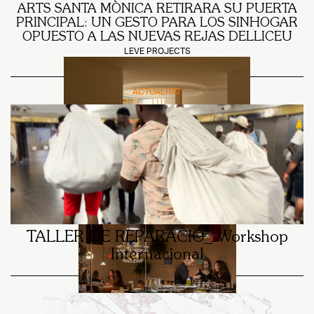
ARTS SANTA MÒNICA RETIRARA SU PUERTA
PRINCIPAL: UN GESTO PARA LOS SINHOGAR
OPUESTO A LAS NUEVAS REJAS DELLICEU
LEVE PROJECTS
ACTUALITAT
SOCIEDAD
CASA CERO / NUEVO CENTRO DE BAJA
EXIGENCIA EN MENORCA
LEVE PROJECTS
TALLER DE REPARACIÓ_ Workshop
Internacional